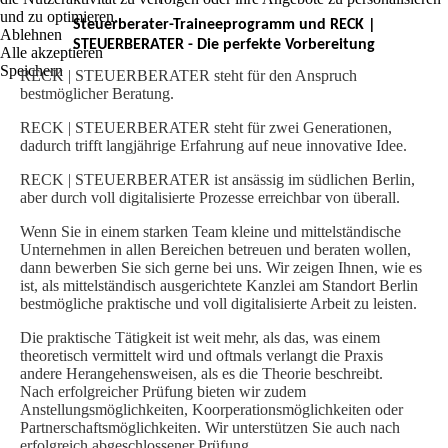
und zu optimieren.
Steuerberater-Traineeprogramm und RECK |
Ablehnen
STEUERBERATER - Die perfekte Vorbereitung
Alle akzeptieren
Speichern
RECK | STEUERBERATER steht für den Anspruch
bestmöglicher Beratung.
RECK | STEUERBERATER steht für zwei Generationen,
dadurch trifft langjährige Erfahrung auf neue innovative Idee.
RECK | STEUERBERATER ist ansässig im südlichen Berlin,
aber durch voll digitalisierte Prozesse erreichbar von überall.
Wenn Sie in einem starken Team kleine und mittelständische
Unternehmen in allen Bereichen betreuen und beraten wollen,
dann bewerben Sie sich gerne bei uns. Wir zeigen Ihnen, wie es
ist, als mittelständisch ausgerichtete Kanzlei am Standort Berlin
bestmögliche praktische und voll digitalisierte Arbeit zu leisten.
Die praktische Tätigkeit ist weit mehr, als das, was einem
theoretisch vermittelt wird und oftmals verlangt die Praxis
andere Herangehensweisen, als es die Theorie beschreibt.
Nach erfolgreicher Prüfung bieten wir zudem
Anstellungsmöglichkeiten, Koorperationsmöglichkeiten oder
Partnerschaftsmöglichkeiten. Wir unterstützen Sie auch nach
erfolgreich abgeschlossener Prüfung.