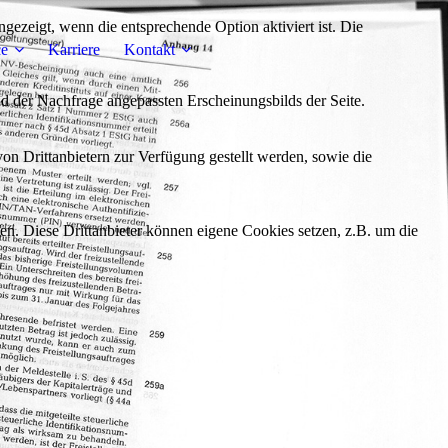
ezeigt, wenn die entsprechende Option aktiviert ist. Die
ce
Karriere
Kontakt
d der Nachfrage angepassten Erscheinungsbilds der Seite.
on Drittanbietern zur Verfügung gestellt werden, sowie die
den. Diese Drittanbieter können eigene Cookies setzen, z.B. um die