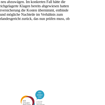
 neu abzuwägen. Im konkreten Fall hätte die
eichgelagerte Klagen bereits abgewiesen hatten
tzversicherung die Kosten übernimmt, entbinde
n und mögliche Nachteile im Verhältnis zum
landesgericht zurück, das nun prüfen muss, ob