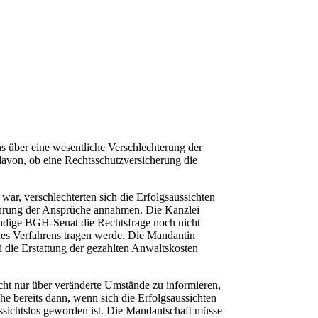
s über eine wesentliche Verschlechterung der
davon, ob eine Rechtsschutzversicherung die
ar, verschlechterten sich die Erfolgsaussichten
hrung der Ansprüche annahmen. Die Kanzlei
ändige
BGH
-Senat die Rechtsfrage noch nicht
des Verfahrens tragen werde. Die Mandantin
ei die Erstattung der gezahlten Anwaltskosten
cht nur über veränderte Umstände zu informieren,
ehe bereits dann, wenn sich die Erfolgsaussichten
aussichtslos geworden ist. Die Mandantschaft müsse