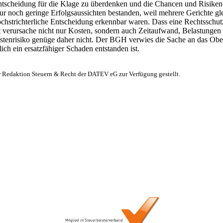
 Entscheidung für die Klage zu überdenken und die Chancen und Risiken
ur noch geringe Erfolgsaussichten bestanden, weil mehrere Gerichte gl
chstrichterliche Entscheidung erkennbar waren. Dass eine Rechtsschu
eit verursache nicht nur Kosten, sondern auch Zeitaufwand, Belastunge
stenrisiko genüge daher nicht. Der
BGH
verwies die Sache an das Ober
ich ein ersatzfähiger Schaden entstanden ist.
r Redaktion Steuern & Recht der DATEV eG zur Verfügung gestellt.