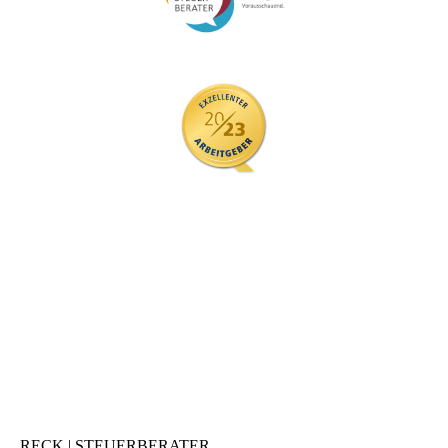
RECK | STEUERBERATER