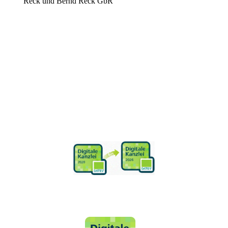
Reck und Bernd Reck GbR