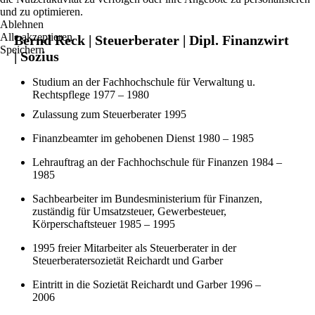
und zu optimieren.
Ablehnen
Alle akzeptieren
Bernd Reck | Steuerberater | Dipl. Finanzwirt
Speichern
| Sozius
Studium an der Fachhochschule für Verwaltung u.
Rechtspflege 1977 – 1980
Zulassung zum Steuerberater 1995
Finanzbeamter im gehobenen Dienst 1980 – 1985
Lehrauftrag an der Fachhochschule für Finanzen 1984 –
1985
Sachbearbeiter im Bundesministerium für Finanzen,
zuständig für Umsatzsteuer, Gewerbesteuer,
Körperschaftsteuer 1985 – 1995
1995 freier Mitarbeiter als Steuerberater in der
Steuerberatersozietät Reichardt und Garber
Eintritt in die Sozietät Reichardt und Garber 1996 –
2006