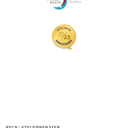
RECK | STEUERBERATER