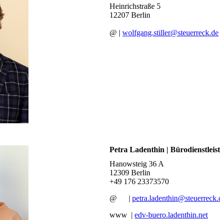
Heinrichstraße 5
12207 Berlin
@ |
wolfgang.stiller@steuerreck.de
Petra Ladenthin | Bürodienstlei
Hanowsteig 36 A
12309 Berlin
+49 176 23373570
@ |
petra.ladenthin@steuerreck.
www |
edv-buero.ladenthin.net