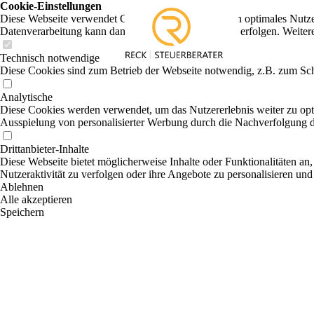
Cookie-Einstellungen
Diese Webseite verwendet Cookies, um Besuchern ein optimales Nutzerer
Datenverarbeitung kann dann auch in einem Drittland erfolgen. Weiter
Technisch notwendige
Diese Cookies sind zum Betrieb der Webseite notwendig, z.B. zum Sch
Analytische
Diese Cookies werden verwendet, um das Nutzererlebnis weiter zu optim
Ausspielung von personalisierter Werbung durch die Nachverfolgung de
Drittanbieter-Inhalte
Diese Webseite bietet möglicherweise Inhalte oder Funktionalitäten an,
Nutzeraktivität zu verfolgen oder ihre Angebote zu personalisieren und
Ablehnen
Alle akzeptieren
Speichern